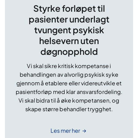
Styrke forløpet til
pasienter underlagt
tvungent psykisk
helsevern uten
døgnopphold
Vi skal sikre kritisk kompetanse i
behandlingen av alvorlig psykisk syke
gjennom å etablere eller videreutvikle et
pasientforløp med klar ansvarsfordeling.
Vi skal bidra til å øke kompetansen, og
skape større behandler trygghet.
Les mer
her