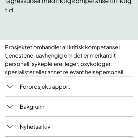
fagressurser med riktig kompetanse til riktig
tid.
Prosjektet omhandler all kritisk kompetanse i
tjenestene, uavhengig om det er merkantilt
personell, sykepleiere, leger, psykologer,
spesialister eller annet relevant helsepersonell.
Forprosjektrapport
Bakgrunn
Nyhetsarkiv