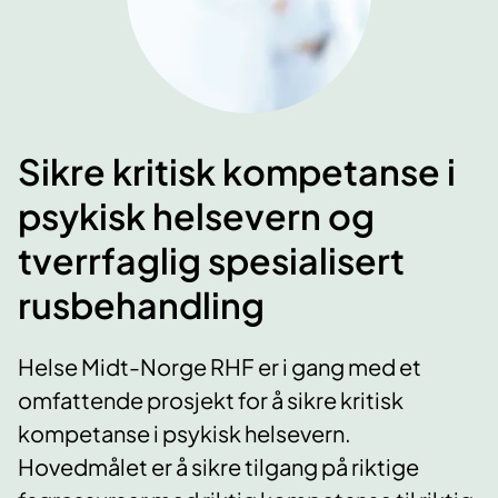
Sikre kritisk kompetanse i
psykisk helsevern og
tverrfaglig spesialisert
rusbehandling
Helse Midt-Norge RHF er i gang med et
omfattende prosjekt for å sikre kritisk
kompetanse i psykisk helsevern.
Hovedmålet er å sikre tilgang på riktige