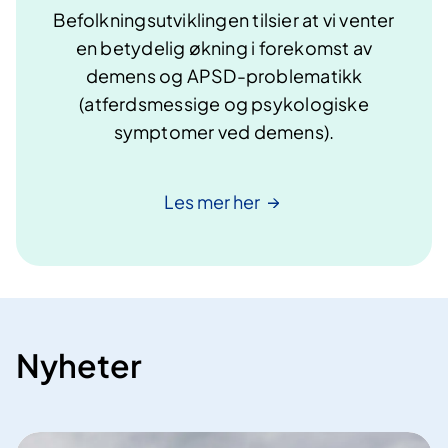
Befolkningsutviklingen tilsier at vi venter
en betydelig økning i forekomst av
demens og APSD-problematikk
(atferdsmessige og psykologiske
symptomer ved demens).
Les mer
her
Nyheter