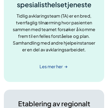
spesialisthelsetjeneste
Tidlig avklaringsteam (TA) er en bred,
tverrfaglig tilnærming hvor pasienten
sammen med teamet forsøker å komme
frem til en felles forståelse og plan.
Samhandling med andre hjelpeinstanser
er en del av avklaringsarbeidet.
Les mer
her
Etablering av regionalt