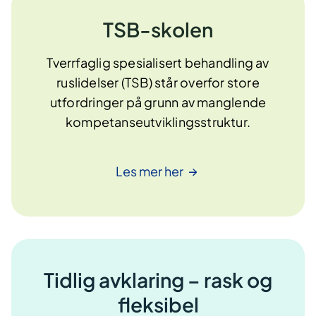
TSB-skolen
Tverrfaglig spesialisert behandling av
ruslidelser (TSB) står overfor store
utfordringer på grunn av manglende
kompetanseutviklingsstruktur.
Les mer
her
Tidlig avklaring – rask og
fleksibel