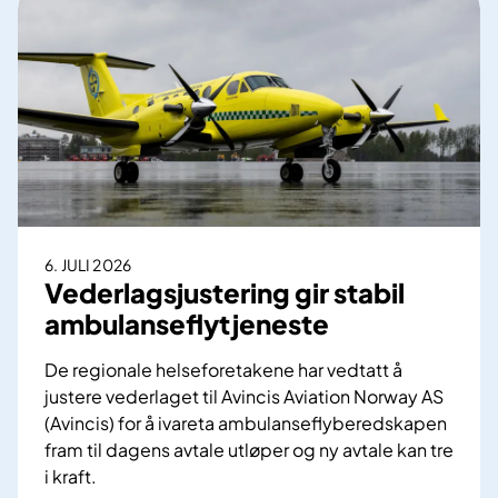
6. JULI 2026
Vederlagsjustering gir stabil
ambulanseflytjeneste
De regionale helseforetakene har vedtatt å
justere vederlaget til Avincis Aviation Norway AS
(Avincis) for å ivareta ambulanseflyberedskapen
fram til dagens avtale utløper og ny avtale kan tre
i kraft.