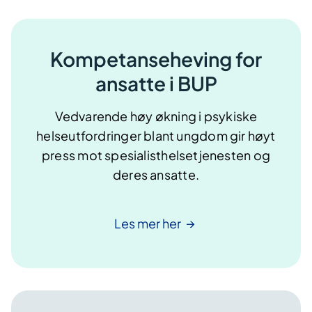
Kompetanseheving for
ansatte i BUP
Vedvarende høy økning i psykiske
helseutfordringer blant ungdom gir høyt
press mot spesialisthelsetjenesten og
deres ansatte.
Les mer
her