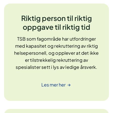
Riktig person til riktig
oppgave til riktig tid
TSB som fagområde har utfordringer
med kapasitet og rekruttering av riktig
helsepersonell, og opplever at det ikke
er tilstrekkelig rekruttering av
spesialister sett i lys av ledige årsverk.
Les mer
her