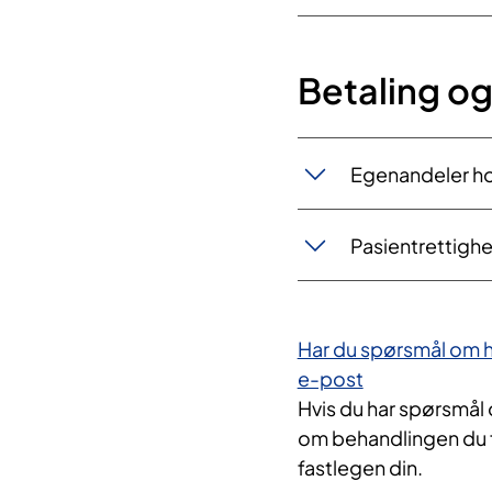
Betaling og
Egenandeler hos
Pasientrettighe
Har du spørsmål om h
e-post
Hvis du har spørsmål 
om behandlingen du f
fastlegen din.