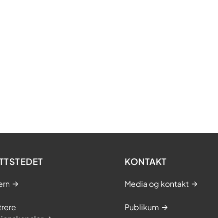
TTSTEDET
KONTAKT
ern
Media og kontakt
trere
Publikum