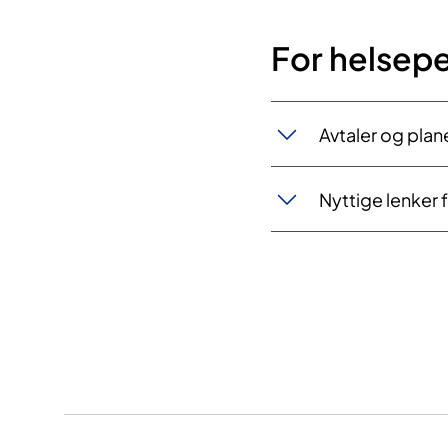
For helsepe
Avtaler og plan
Nyttige lenker f