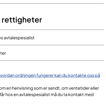
 rettigheter
 avtalespesialist
ter
vordan ordningen fungerer kan du kontakte oss på
om en henvisning som er sendt, om ventetider eller
år hos en avtalespesialist må du ta kontakt med