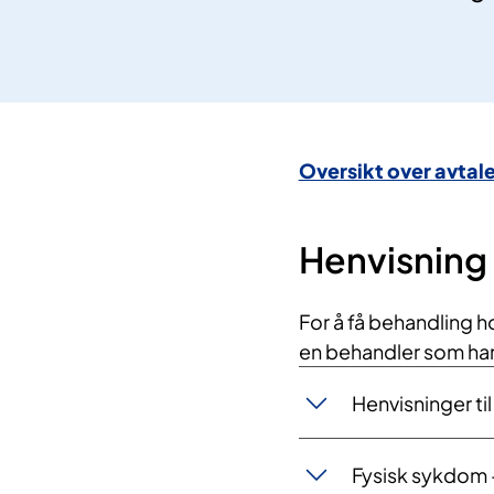
Oversikt over avtal
Henvisning
For å få behandling ho
en behandler som har 
Henvisninger til
Fysisk sykdom 