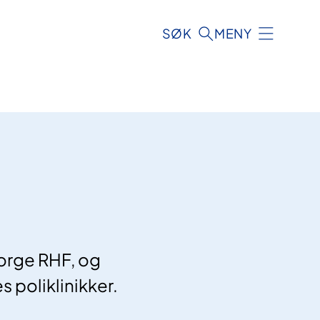
SØK
MENY
orge RHF, og
s poliklinikker.