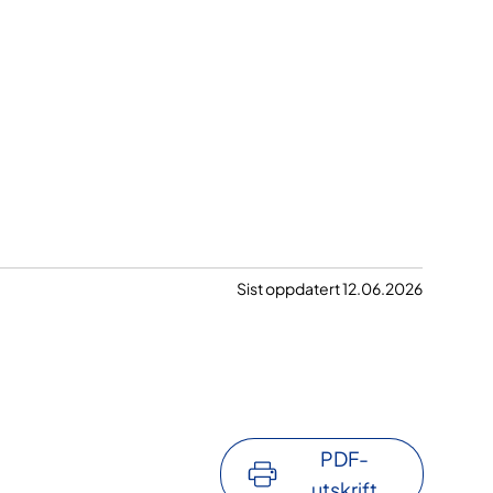
Sist oppdatert 12.06.2026
PDF-
utskrift