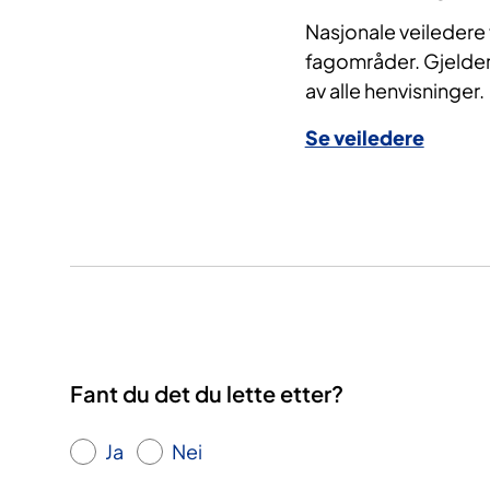
Nasjonale veiledere f
fagområder. Gjelder
av alle henvisninger.
Se veiledere
Fant du det du lette etter?
Ja
Nei