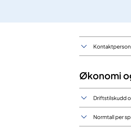
Kontaktperson
Økonomi og
Driftstilskudd 
Normtall per sp