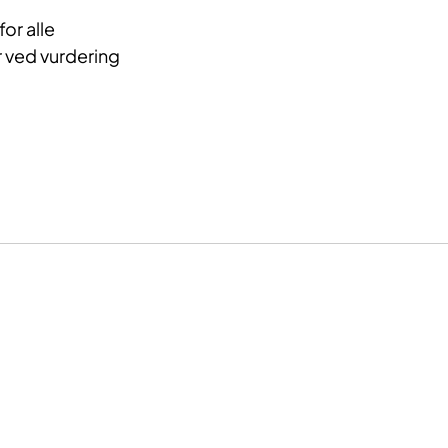
or alle
 ved vurdering