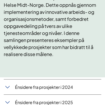
Helse Midt-Norge. Dette oppnås gjennom
implementering av innovative arbeids- og
organisasjonsmetoder, samt forbedret
oppgavedeling på tvers av ulike
tjenesteområder og nivåer. I denne
samlingen presenteres eksempler på
vellykkede prosjekter som har bidratt til å
realisere disse målene.
Énsidere fra prosjekter i 2024
Énsidere fra prosjekter i 2025