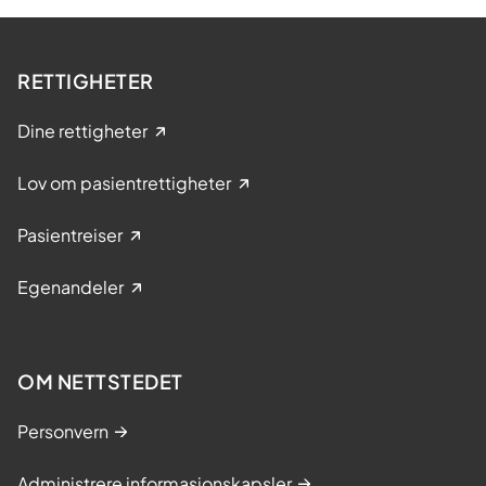
RETTIGHETER
Dine rettigheter
Lov om pasientrettigheter
Pasientreiser
Egenandeler
OM NETTSTEDET
Personvern
Administrere informasjonskapsler