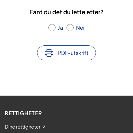
Fant du det du lette etter?
Ja
Nei
PDF-utskrift
RETTIGHETER
Dine rettigheter