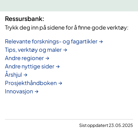
Ressursbank:
Trykk deg inn på sidene for å finne gode verktøy:
Relevante forsknings- og fagartikler
Tips, verktøy og maler
Andre regioner
Andre nyttige sider
Årshjul
Prosjekthåndboken
Innovasjon
Sist oppdatert 23.05.2025