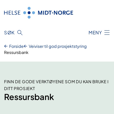
Hopp
til
innhold
SØK
MENY
Forside
Veiviser til god prosjektstyring
Ressursbank
FINN DE GODE VERKTØYENE SOM DU KAN BRUKE I
DITT PROSJEKT
Ressursbank