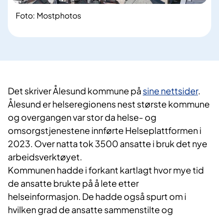
Foto: Mostphotos
Det skriver Ålesund kommune på
sine nettsider
.
Ålesund er helseregionens nest største kommune
og overgangen var stor da helse- og
omsorgstjenestene innførte Helseplattformen i
2023. Over natta tok 3500 ansatte i bruk det nye
arbeidsverktøyet.
Kommunen hadde i forkant kartlagt hvor mye tid
de ansatte brukte på å lete etter
helseinformasjon. De hadde også spurt om i
hvilken grad de ansatte sammenstilte og