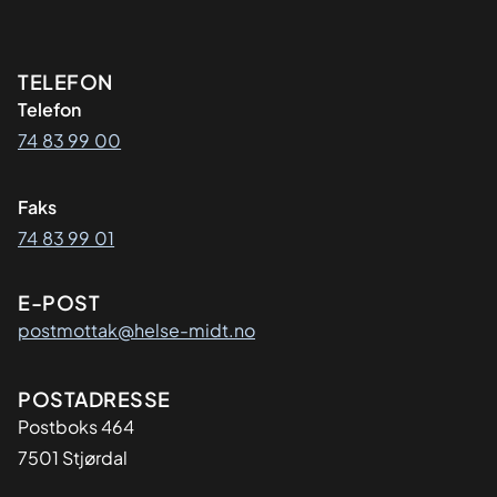
Kontaktinformasjon
TELEFON
Telefon
74 83 99 00
Faks
74 83 99 01
E-POST
postmottak@helse-midt.no
Adresse
POSTADRESSE
Postboks 464
7501 Stjørdal