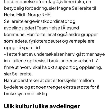
tidsbesparelse på om lag 4,5 timer i uka, en
betydelig forbedring, sier Magne Sellereite til
Helse Midt-Norge RHF.
Sellereite er gevinstkoordinator og
avdelingsleder i Team Helse i Ålesund
kommune. Han forteller at også andre grupper
som ledere, fysioterapeuter og vernepleiere
oppgir å spare tid.
- I etterkant av undersøkelsen har vi gått mer nøye
inn i tallene og bevisst brukt undersøkelsen til å
finne ut hvor vi skal ha økt support og opplæring,
sier Sellereite.
Han understreker at det er forskjeller mellom
bydelene og at noen trenger ekstra støtte for å
bruke systemet riktig.
Ulik kultur i ulike avdelinger