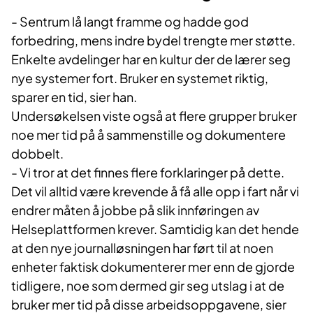
- Sentrum lå langt framme og hadde god
forbedring, mens indre bydel trengte mer støtte.
Enkelte avdelinger har en kultur der de lærer seg
nye systemer fort. Bruker en systemet riktig,
sparer en tid, sier han.
Undersøkelsen viste også at flere grupper bruker
noe mer tid på å sammenstille og dokumentere
dobbelt.
- Vi tror at det finnes flere forklaringer på dette.
Det vil alltid være krevende å få alle opp i fart når vi
endrer måten å jobbe på slik innføringen av
Helseplattformen krever. Samtidig kan det hende
at den nye journalløsningen har ført til at noen
enheter faktisk dokumenterer mer enn de gjorde
tidligere, noe som dermed gir seg utslag i at de
bruker mer tid på disse arbeidsoppgavene, sier