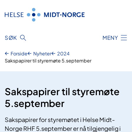
Hopp
til
innhold
SØK
MENY
Forside
Nyheter
2024
Sakspapirer til styremøte 5.september
Sakspapirer til styremøte
5.september
Sakspapirer for styremøtet i Helse Midt-
Norge RHF 5.september er nå tilgjengelig i