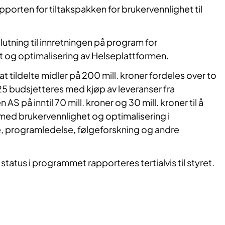
apporten for tiltakspakken for brukervennlighet til
ilslutning til innretningen på program for
t og optimalisering av Helseplattformen.
at tildelte midler på 200 mill. kroner fordeles over to
025 budsjetteres med kjøp av leveranser fra
AS på inntil 70 mill. kroner og 30 mill. kroner til å
med brukervennlighet og optimalisering i
, programledelse, følgeforskning og andre
status i programmet rapporteres tertialvis til styret.