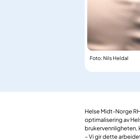
Foto: Nils Heldal
Helse Midt-Norge RHF
optimalisering av Hel
brukervennligheten, k
– Vi gir dette arbeid