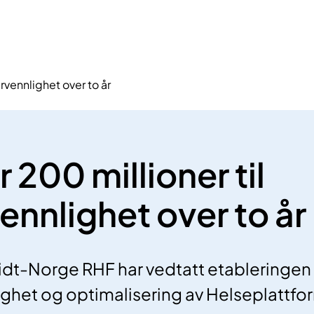
rvennlighet over to år
 200 millioner til
ennlighet over to år
Midt-Norge RHF har vedtatt etableringen
ighet og optimalisering av Helseplattfo