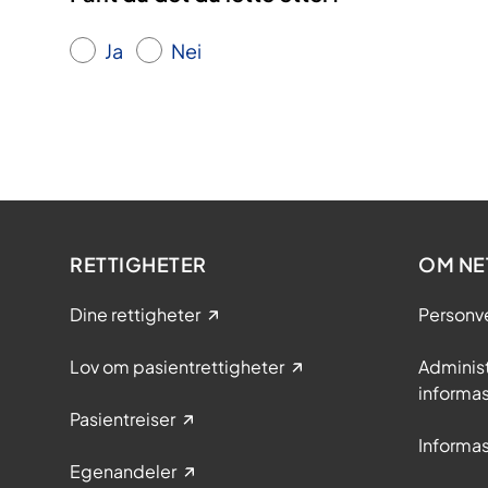
Ja
Nei
RETTIGHETER
OM NE
Dine rettigheter
Personv
Lov om pasientrettigheter
Adminis
informa
Pasientreiser
Informa
Egenandeler