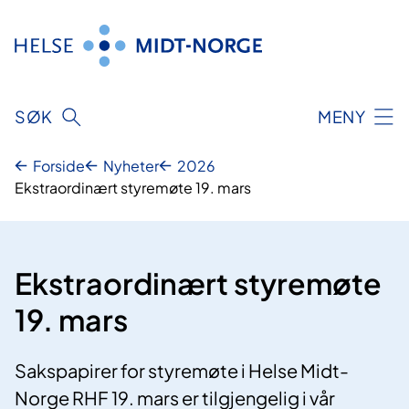
Hopp
til
innhold
SØK
MENY
Forside
Nyheter
2026
Ekstraordinært styremøte 19. mars
Ekstraordinært styremøte
19. mars
Sakspapirer for styremøte i Helse Midt-
Norge RHF 19. mars er tilgjengelig i vår