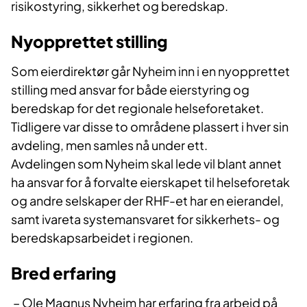
risikostyring, sikkerhet og beredskap.
Nyopprettet stilling
Som eierdirektør går Nyheim inn i en nyopprettet
stilling med ansvar for både eierstyring og
beredskap for det regionale helseforetaket.
Tidligere var disse to områdene plassert i hver sin
avdeling, men samles nå under ett.
Avdelingen som Nyheim skal lede vil blant annet
ha ansvar for å forvalte eierskapet til helseforetak
og andre selskaper der RHF-et har en eierandel,
samt ivareta systemansvaret for sikkerhets- og
beredskapsarbeidet i regionen.
Bred erfaring
–
Ole Magnus Nyheim har erfaring fra arbeid på