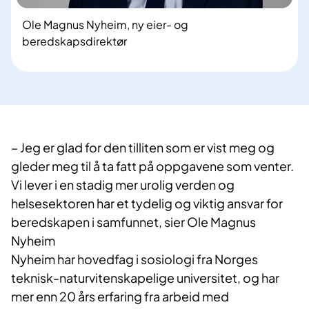
Ole Magnus Nyheim, ny eier- og
beredskapsdirektør
– Jeg er glad for den tilliten som er vist meg og
gleder meg til å ta fatt på oppgavene som venter.
Vi lever i en stadig mer urolig verden og
helsesektoren har et tydelig og viktig ansvar
for
beredskapen i samfunnet
, sier Ole Magnus
Nyheim
Nyheim har hovedfag i sosiologi fra
Norges
teknisk-naturvitenskapelige universitet
,
og har
mer enn 20 års erfaring fra arbeid med