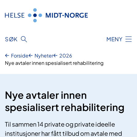
Hopp
til
innhold
SØK
MENY
Forside
Nyheter
2026
Nye avtaler innen spesialisert rehabilitering
Nye avtaler innen
spesialisert rehabilitering
Til sammen 14 private og private ideelle
institusjoner har fått tilbud om avtale med