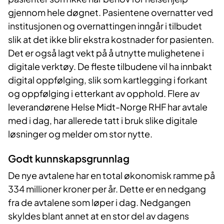
gjennom hele døgnet. Pasientene overnatter ved
institusjonen og overnattingen inngår i tilbudet
slik at det ikke blir ekstra kostnader for pasienten.
Det er også lagt vekt på å utnytte mulighetene i
digitale verktøy. De fleste tilbudene vil ha innbakt
digital oppfølging, slik som kartlegging i forkant
og oppfølging i etterkant av opphold. Flere av
leverandørene Helse Midt-Norge RHF har avtale
med i dag, har allerede tatt i bruk slike digitale
løsninger og melder om stor nytte.
Godt kunnskapsgrunnlag
De nye avtalene har en total økonomisk ramme på
334 millioner kroner per år. Dette er en nedgang
fra de avtalene som løper i dag. Nedgangen
skyldes blant annet at en stor del av dagens