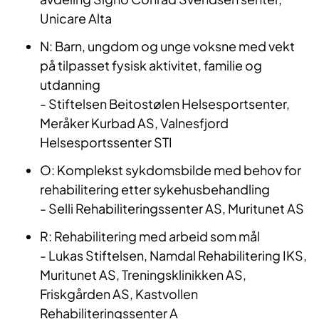
Unicare Alta
N: Barn, ungdom og unge voksne med vekt
på tilpasset fysisk aktivitet, familie og
utdanning
- Stiftelsen Beitostølen Helsesportsenter,
Meråker Kurbad AS, Valnesfjord
Helsesportssenter STI
O: Komplekst sykdomsbilde med behov for
rehabilitering etter sykehusbehandling
- Selli Rehabiliteringssenter AS, Muritunet AS
R: Rehabilitering med arbeid som mål
- Lukas Stiftelsen, Namdal Rehabilitering IKS,
Muritunet AS, Treningsklinikken
AS,
Friskgården AS, Kastvollen
Rehabiliteringssenter A