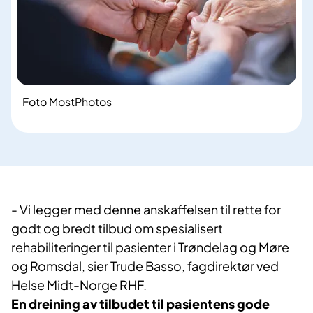
Foto MostPhotos
- Vi legger med denne anskaffelsen til rette for
godt og bredt tilbud om spesialisert
rehabiliteringer til pasienter i Trøndelag og Møre
og Romsdal, sier Trude Basso, fagdirektør ved
Helse Midt-Norge RHF.
En dreining av tilbudet til pasientens gode