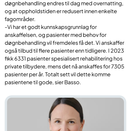
døgnbehandling endres til dag med overnatting,
og at oppholdstiden er redusert innen enkelte
fagområder.
-Vi har et godt kunnskapsgrunnlag for
anskaffelsen, og pasienter med behov for
døgnbehandling vil fremdeles få det. Vi anskaffer
også tilbud til flere pasienter enn tidligere. I 2023
fikk 6331 pasienter spesialisert rehabilitering hos
private tilbydere, mens det nå anskaffes for 7305
pasienter per år. Totalt sett vil dette komme
pasientene til gode, sier Basso.