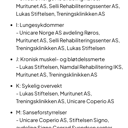
Muritunet AS, Selli Rehabiliteringssenter AS,
Lukas Stiftelsen, Treningsklinikken AS
I: Lungesykdommer
- Unicare Norge AS avdeling Røros,
Muritunet AS, Selli Rehabiliteringssenter AS,
Treningsklinikken AS, Lukas Stiftelsen
J: Kronisk muskel
-
og bløtdelssmerte
-
Lukas Stiftelsen, Namdal Rehabilitering IKS,
Muritunet AS, Treningsklinikken
AS
K: Sykelig overvekt
- Lukas Stiftelsen, Muritunet AS,
Treningsklinikken AS, Unicare Coperio AS
M: Sanseforstyrrelser
- Unicare Coperio AS, Stiftelsen Signo,
avdeling Signo Conrad Svendsen senter,