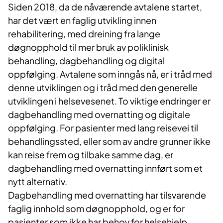
Siden 2018, da de nåværende avtalene startet,
har det vært en faglig utvikling innen
rehabilitering, med dreining fra lange
døgnopphold til mer bruk av poliklinisk
behandling, dagbehandling og digital
oppfølging. Avtalene som inngås nå, er i tråd med
denne utviklingen og i tråd med den generelle
utviklingen i helsevesenet. To viktige endringer er
dagbehandling med overnatting og digitale
oppfølging. For pasienter med lang reisevei til
behandlingssted, eller som av andre grunner ikke
kan reise frem og tilbake samme dag, er
dagbehandling med overnatting innført som et
nytt alternativ.
Dagbehandling med overnatting har tilsvarende
faglig innhold som døgnopphold, og er for
pasienter som ikke har behov for helsehjelp