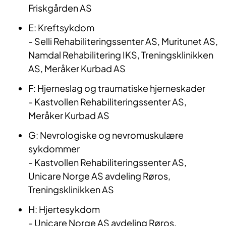
Friskgården AS
E: Kreftsykdom
-
Selli Rehabiliteringssenter AS, Muritunet AS,
Namdal Rehabilitering IKS,
Treningsklinikken
AS, Meråker Kurbad AS
F: Hjerneslag og traumatiske hjerneskader
- Kastvollen Rehabiliteringssenter AS,
Meråker Kurbad AS
G: Nevrologiske og nevromuskulære
sykdommer
- Kastvollen Rehabiliteringssenter AS,
Unicare Norge AS avdeling Røros,
Treningsklinikken AS
H: Hjertesykdom
- Unicare Norge AS
avdeling Røros,