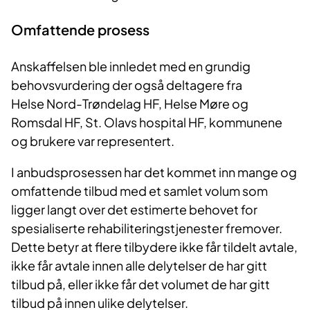
Omfattende prosess
Anskaffelsen ble innledet med en grundig
behovsvurdering der også deltagere fra
Helse Nord-Trøndelag HF, Helse Møre og
Romsdal HF, St. Olavs hospital HF, kommunene
og brukere var representert.
I anbudsprosessen har det kommet inn mange og
omfattende tilbud med et samlet volum som
ligger langt over det estimerte behovet for
spesialiserte rehabiliteringstjenester fremover.
Dette betyr at flere tilbydere ikke får tildelt avtale,
ikke får avtale innen alle delytelser de har gitt
tilbud på, eller ikke får det volumet de har gitt
tilbud på innen ulike delytelser.