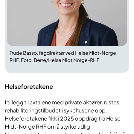
Trude Basso, fagdirektør ved Helse Midt-Norge
RHF.
Foto: Berre/Helse Midt Norge-RHF
Helseforetakene
I tillegg til avtalene med private aktører, rustes
rehabiliteringstilbudet i sykehusene opp.
Helseforetakene fikk i 2025 oppdrag fra Helse
Midt
-
Norge RHF om å styrke tidlig