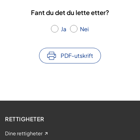
Fant du det du lette etter?
Ja
Nei
PDF-utskrift
RETTIGHETER
Dine rettigheter