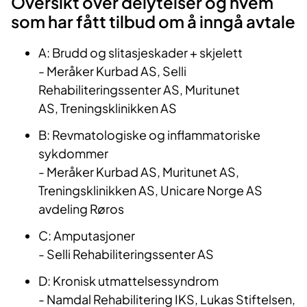
Oversikt over delytelser og hvem
som har fått tilbud om å inngå avtale
A: Brudd og slitasjeskader + skjelett
- Meråker Kurbad AS, Selli
Rehabiliteringssenter AS, Muritunet
AS,
Treningsklinikken AS
B:
Revmatologiske og inflammatoriske
sykdommer
-
Meråker Kurbad AS, Muritunet AS,
Treningsklinikken AS, Unicare Norge AS
avdeling Røros
C: Amputasjoner
-
Selli
Rehabiliteringssenter AS
D:
Kronisk utmattelsessyndrom
-
Namdal Rehabilitering IKS, Lukas Stiftelsen,