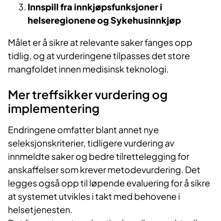
Innspill fra innkjøpsfunksjoner i
helseregionene og Sykehusinnkjøp
Målet er å sikre at relevante saker fanges opp
tidlig, og at vurderingene tilpasses det store
mangfoldet innen medisinsk teknologi.
Mer treffsikker vurdering og
implementering
Endringene omfatter blant annet nye
seleksjonskriterier, tidligere vurdering av
innmeldte saker og bedre tilrettelegging for
anskaffelser som krever metodevurdering. Det
legges også opp til løpende evaluering for å sikre
at systemet utvikles i takt med behovene i
helsetjenesten.