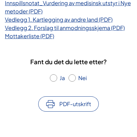
Innspillsnotat_Vurdering av medisinsk utstyr i Nye
metoder (PDF)
Vedlegg 1. Kartlegging av andre land (PDF)
Vedlegg 2. Forslag til anmodningsskjema (PDF)
Mottakerliste (PDF)
Fant du det du lette etter?
Ja
Nei
PDF-utskrift