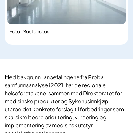
Foto: Mostphotos
Med bakgrunn i anbefalingene fra Proba
samfunnsanalyse i 2021, har de regionale
helseforetakene, sammen med Direktoratet for
medisinske produkter og Sykehusinnkjøp
utarbeidet konkrete forslag til forbedringer som
skal sikre bedre prioritering, vurdering og
implementering av medisinsk utstyr i