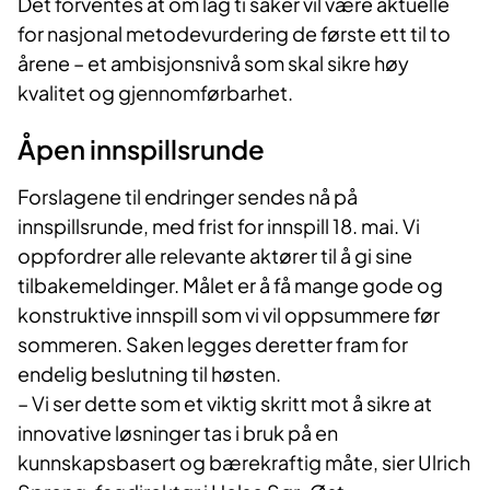
Det forventes at om lag ti saker vil være aktuelle
for nasjonal metodevurdering de første ett til to
årene – et ambisjonsnivå som skal sikre høy
kvalitet og gjennomførbarhet.
Åpen innspillsrunde
Forslagene til endringer sendes nå på
innspillsrunde, med frist for innspill 18. mai. Vi
oppfordrer alle relevante aktører til å gi sine
tilbakemeldinger. Målet er å få mange gode og
konstruktive innspill som vi vil oppsummere før
sommeren. Saken legges deretter fram for
endelig beslutning til høsten.
– Vi ser dette som et viktig skritt mot å sikre at
innovative løsninger tas i bruk på en
kunnskapsbasert og bærekraftig måte, sier Ulrich