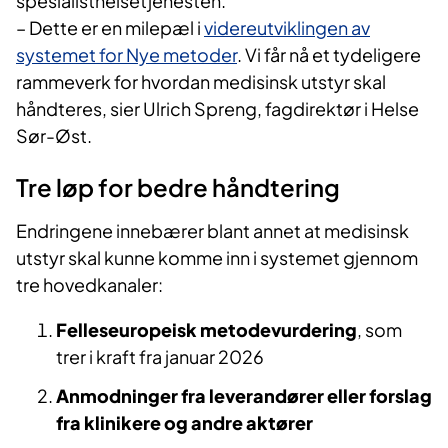
spesialisthelsetjenesten.
– Dette er en milepæl i
videreutviklingen av
systemet for Nye metoder
. Vi får nå et tydeligere
rammeverk for hvordan medisinsk utstyr skal
håndteres, sier Ulrich Spreng, fagdirektør i Helse
Sør-Øst.
Tre løp for bedre håndtering
Endringene innebærer blant annet at medisinsk
utstyr skal kunne komme inn i systemet gjennom
tre hovedkanaler:
Felleseuropeisk metodevurdering
, som
trer i kraft fra januar 2026
Anmodninger fra leverandører
eller forslag
fra klinikere og andre aktører