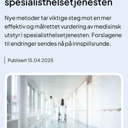
spesialisthelsetjenesten
Nye metoder tar viktige steg mot en mer
effektiv og målrettet vurdering av medisinsk
utstyr i spesialisthelsetjenesten. Forslagene
til endringer sendes nå på innspillsrunde.
Publisert 15.04.2025