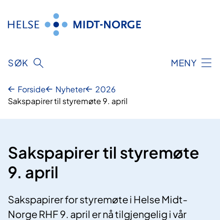
Hopp
til
innhold
SØK
MENY
Forside
Nyheter
2026
Sakspapirer til styremøte 9. april
Sakspapirer til styremøte
9. april
Sakspapirer for styremøte i Helse Midt-
Norge RHF 9. april er nå tilgjengelig i vår