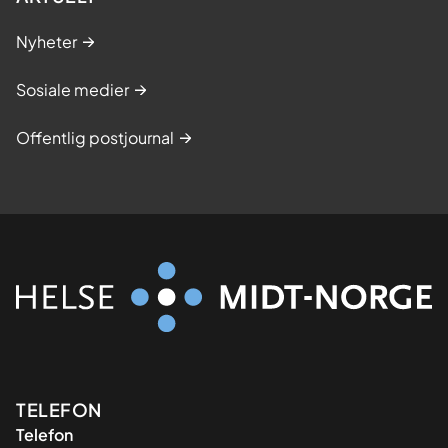
Nyheter
Sosiale medier
Offentlig postjournal
Kontaktinformasjon
TELEFON
Telefon