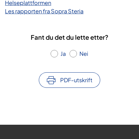
Helseplattformen
Les rapporten fra Sopra Steria
Fant du det du lette etter?
Ja
Nei
PDF-utskrift