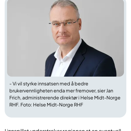
- Vi vil styrke innsatsen med å bedre
brukervennligheten enda mer fremover, sier Jan
Frich, administrerende direktør i Helse Midt-Norge
RHF. Foto: Helse Midt-Norge RHF
I innspillet understreker regionen at en eventuell