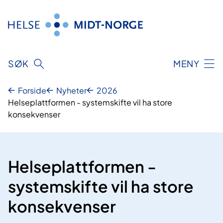
Hopp
til
innhold
SØK
MENY
Forside
Nyheter
2026
Helseplattformen - systemskifte vil ha store
konsekvenser
Helseplattformen -
systemskifte vil ha store
konsekvenser