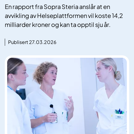
En rapport fra Sopra Steria anslår at en
avvikling av Helseplattformen vil koste 14,2
milliarder kroner og kan ta opptil sju år.
Publisert 27.03.2026