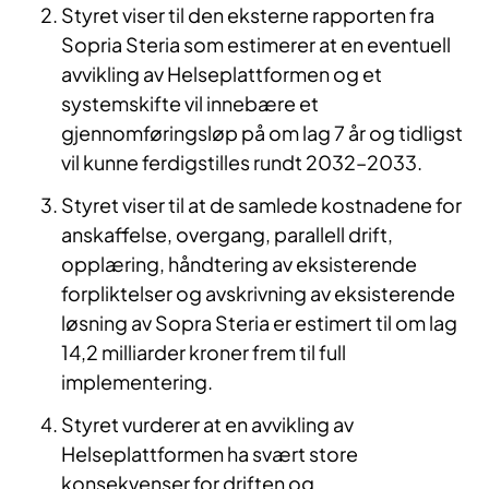
Styret viser til den eksterne rapporten fra
Sopria Steria som estimerer at en eventuell
avvikling av Helseplattformen og et
systemskifte vil innebære et
gjennomføringsløp på om lag 7 år og tidligst
vil kunne ferdigstilles rundt 2032–2033.
Styret viser til at de samlede kostnadene for
anskaffelse, overgang, parallell drift,
opplæring, håndtering av eksisterende
forpliktelser og avskrivning av eksisterende
løsning av Sopra Steria er estimert til om lag
14,2 milliarder kroner frem til full
implementering.
Styret vurderer at en avvikling av
Helseplattformen ha svært store
konsekvenser for driften og