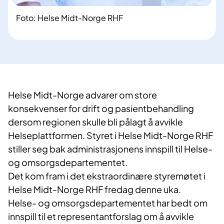
Foto: Helse Midt-Norge RHF
Helse Midt-Norge advarer om store
konsekvenser for drift og pasientbehandling
dersom regionen skulle bli pålagt å avvikle
Helseplattformen. Styret i Helse Midt-Norge RHF
stiller seg bak administrasjonens innspill til Helse-
og omsorgsdepartementet.
Det kom fram i det ekstraordinære styremøtet i
Helse Midt-Norge RHF fredag denne uka.
Helse- og omsorgsdepartementet har bedt om
innspill til et representantforslag om å avvikle