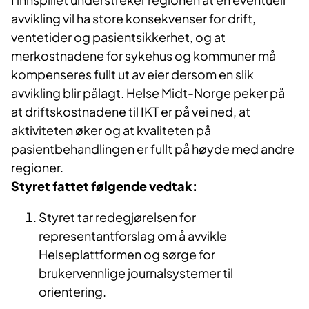
avvikling vil ha store konsekvenser for drift,
ventetider og pasientsikkerhet, og at
merkostnadene for sykehus og kommuner må
kompenseres fullt ut av eier dersom en slik
avvikling blir pålagt. Helse Midt-Norge peker på
at driftskostnadene til IKT er på vei ned, at
aktiviteten øker og at kvaliteten på
pasientbehandlingen er fullt på høyde med andre
regioner.
Styret fattet følgende vedtak:
Styret tar redegjørelsen for
representantforslag om å avvikle
Helseplattformen og sørge for
brukervennlige journalsystemer til
orientering.