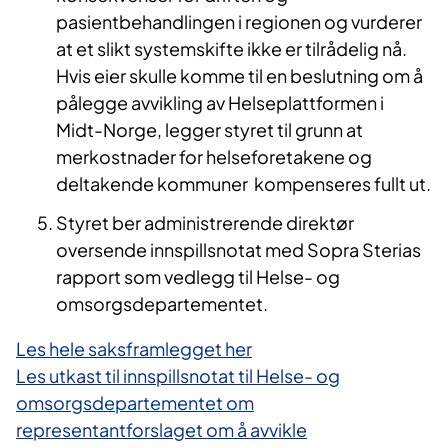
pasientbehandlingen i regionen og vurderer
at et slikt systemskifte ikke er tilrådelig nå.
Hvis eier skulle komme til en beslutning om å
pålegge avvikling av Helseplattformen i
Midt-Norge, legger styret til grunn at
merkostnader for helseforetakene og
deltakende kommuner kompenseres fullt ut.
Styret ber administrerende direktør
oversende innspillsnotat med Sopra Sterias
rapport som vedlegg til Helse- og
omsorgsdepartementet.
Les hele saksframlegget her
Les utkast til innspillsnotat til Helse- og
omsorgsdepartementet om
representantforslaget om å avvikle