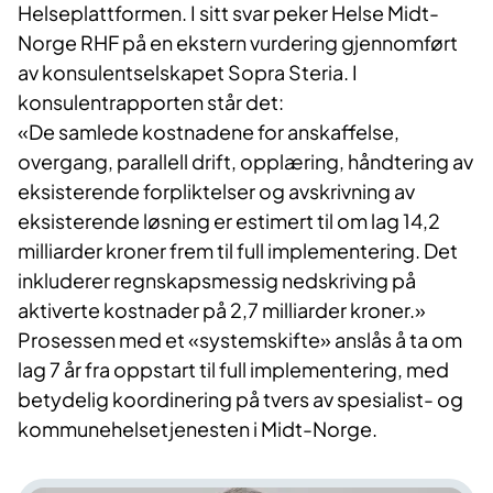
Helseplattformen. I sitt svar peker Helse Midt-
Norge RHF på en ekstern vurdering gjennomført
av konsulentselskapet Sopra Steria. I
konsulentrapporten står det:
«De samlede kostnadene for anskaffelse,
overgang, parallell drift, opplæring, håndtering av
eksisterende forpliktelser og avskrivning av
eksisterende løsning er estimert til om lag 14,2
milliarder kroner frem til full implementering. Det
inkluderer regnskapsmessig nedskriving på
aktiverte kostnader på 2,7 milliarder kroner.»
Prosessen med et «systemskifte» anslås å ta om
lag 7 år fra oppstart til full implementering, med
betydelig koordinering på tvers av spesialist- og
kommunehelsetjenesten i Midt-Norge.