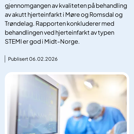
gjennomgangen av kvaliteten på behandling
av akutt hjerteinfarkt i Møre og Romsdal og
Trøndelag. Rapporten konkluderer med
behandlingen ved hjerteinfarkt av typen
STEMI er god i Midt-Norge.
Publisert 06.02.2026