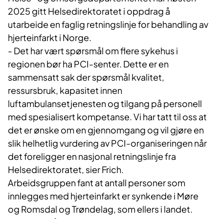
2025 gitt Helsedirektoratet i oppdrag å
utarbeide en faglig retningslinje for behandling av
hjerteinfarkt i Norge.
- Det har vært spørsmål om flere sykehus i
regionen bør ha PCI-senter. Dette er en
sammensatt sak der spørsmål kvalitet,
ressursbruk, kapasitet innen
luftambulansetjenesten og tilgang på personell
med spesialisert kompetanse. Vi har tatt til oss at
det er ønske om en gjennomgang og vil gjøre en
slik helhetlig vurdering av PCI-organiseringen når
det foreligger en nasjonal retningslinje fra
Helsedirektoratet, sier Frich.
Arbeidsgruppen fant at antall personer som
innlegges med hjerteinfarkt er synkende i Møre
og Romsdal og Trøndelag, som ellers i landet.