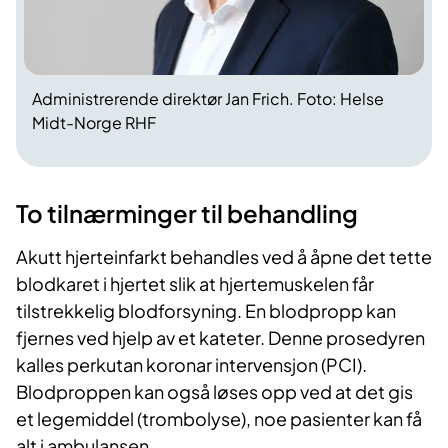
Administrerende direktør Jan Frich. Foto: Helse
Midt-Norge RHF
To tilnærminger til behandling
Akutt hjerteinfarkt behandles ved å åpne det tette
blodkaret i hjertet slik at hjertemuskelen får
tilstrekkelig blodforsyning. En blodpropp kan
fjernes ved hjelp av et kateter. Denne prosedyren
kalles perkutan koronar intervensjon (PCI).
Blodproppen kan også løses opp ved at det gis
et legemiddel (trombolyse), noe pasienter kan få
alt i ambulansen.