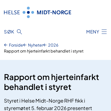
Hopp
til
innhold
SØK
MENY
Forside
Nyheter
2026
Rapport om hjerteinfarkt behandlet i styret
Rapport om hjerteinfarkt
behandlet i styret
Styret i Helse Midt-Norge RHF fikk i
styremøtet 5. februar 2026 presentert