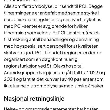
Alle som får trombolyse, blir sendt til PCI. Begge
tilnærmingene er anbefalt med samme styrke i
europeiske retningslinjer, og reisevei til sykehus
med PCI-senter er avgjørende for hvilken
tilnærming som velges. Et PCI-senter må ha et
tilstrekkelig antall behandlinger og bemanning
med høyspesialisert personell for at kvaliteten
skal være god. PCI-tilbudet i regionen er derfor
organisert som en døgnkontinuerlig
regionsfunksjon ved St. Olavs hospital.
Arbeidsgruppen har gjennomgått tall fra 2023 og
2024 og fant at det kun var 1 av 40 pasienter som
ikke kunne gis trombolyse av medisinske årsaker.
Nasjonal retningslinje
Helse- og omsorgsdepartementet har høsten