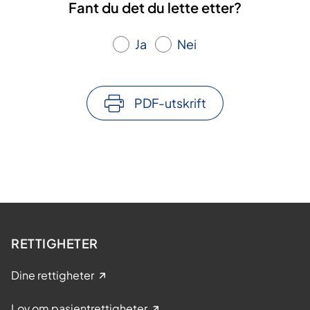
Fant du det du lette etter?
Ja
Nei
PDF-utskrift
RETTIGHETER
Dine rettigheter
Lov om pasientrettigheter