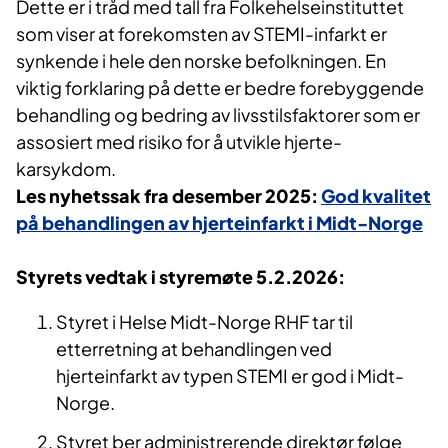
Dette er i tråd med tall fra Folkehelseinstituttet
som viser at forekomsten av STEMI-infarkt er
synkende i hele den norske befolkningen. En
viktig forklaring på dette er bedre forebyggende
behandling og bedring av livsstilsfaktorer som er
assosiert med risiko for å utvikle hjerte-
karsykdom.
Les nyhetssak fra desember 2025:
God kvalitet
på behandlingen av hjerteinfarkt i Midt-Norge
Styrets vedtak i styremøte 5.2.2026:
Styret i Helse Midt-Norge RHF tar til
etterretning at behandlingen ved
hjerteinfarkt av typen STEMI er god i Midt-
Norge.
Styret ber administrerende direktør følge