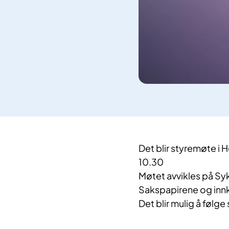
Det blir styremøte i
10.30
Møtet avvikles på Sy
Sakspapirene og innk
Det blir mulig å følge