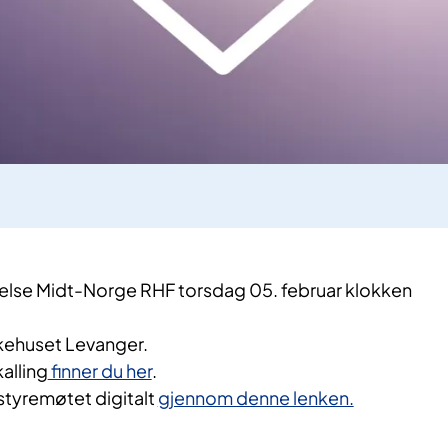
 Helse Midt-Norge RHF torsdag 05. februar klokken
kehuset Levanger.
alling
finner du her
.
 styremøtet digitalt
gjennom denne lenken.