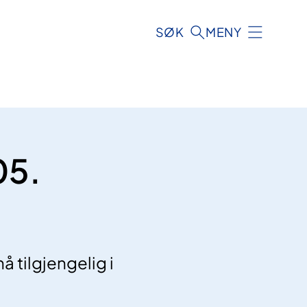
SØK
MENY
05.
 tilgjengelig i