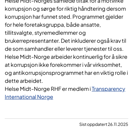
Helse Midt-Norges samlede tiltak for å motvirke
korrupsjon og sørge for riktig håndtering dersom
korrupsjon har funnet sted. Programmet gjelder
for hele foretaksgruppa, både ansatte,
tillitsvalgte, styremedlemmer og
brukerrepresentanter. Det inkluderer også krav til
de som samhandler eller leverer tjenester til oss.
Helse Midt-Norge arbeider kontinuerlig for å sikre
at korrupsjon ikke forekommer i vår virksomhet,
og antikorrupsjonsprogrammet har en viktig rolle i
dette arbeidet.
Helse Midt-Norge RHF er medlem i
Transparency
International Norge
Sist oppdatert 26.11.2025