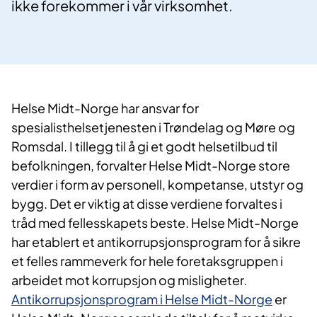
ikke forekommer i vår virksomhet.
Helse Midt-Norge har ansvar for
spesialisthelsetjenesten i Trøndelag og Møre og
Romsdal. I tillegg til å gi et godt helsetilbud til
befolkningen, forvalter Helse Midt-Norge store
verdier i form av personell, kompetanse, utstyr og
bygg. Det er viktig at disse verdiene forvaltes i
tråd med fellesskapets beste. Helse Midt-Norge
har etablert et antikorrupsjonsprogram for å sikre
et felles rammeverk for hele foretaksgruppen i
arbeidet mot korrupsjon og misligheter.
Antikorrupsjonsprogram i Helse Midt-Norge
er