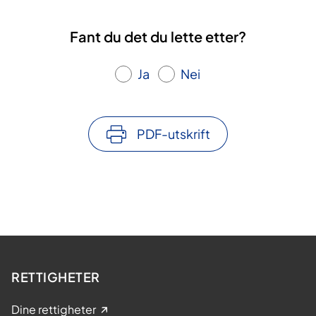
Fant du det du lette etter?
Ja
Nei
PDF-utskrift
RETTIGHETER
Dine rettigheter