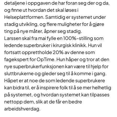
detaljene i oppgaven de har foran seg der og da,
og finne ut hvordan det skal løses i
Helseplattformen. Samtidig er systemet under
stadig utvikling, og flere muligheter for å gjøre
ting på nye måter, åpner seg stadig.
Larssen skal fra mai fylle en 100%-stilling som
ledende superbruker i kirurgisk klinikk. Hun vil
fortsatt opprettholde 20% av denne som
fagekspert for OpTime. Hun håper og tror at den
nye superbrukerfunksjonen kan være til hjelp for
sluttbrukerne og gleder seg til å komme i gang.
Håpet er at noe de som ledende superbrukere
kan bidra til, er å inspirere folk til å se mer helhetlig
på systemet, og hvordan systemet kan tilpasses
nettopp dem, slik at de får en bedre
arbeidshverdag.