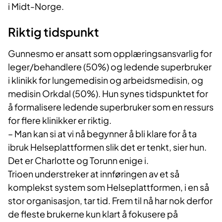
i Midt-Norge.
Riktig tidspunkt
Gunnesmo er ansatt som opplæringsansvarlig for
leger/behandlere (50%) og ledende superbruker
i klinikk for lungemedisin og arbeidsmedisin, og
medisin Orkdal (50%). Hun synes tidspunktet for
å formalisere ledende superbruker som en ressurs
for flere klinikker er riktig.
– Man kan si at vi nå begynner å bli klare for å ta
ibruk Helseplattformen slik det er tenkt, sier hun.
Det er Charlotte og Torunn enige i.
Trioen understreker at innføringen av et så
komplekst system som Helseplattformen, i en så
stor organisasjon, tar tid. Frem til nå har nok derfor
de fleste brukerne kun klart å fokusere på