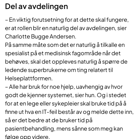
Del av avdelingen
– En viktig forutsetning for at dette skal fungere,
er at rollen blir en naturlig del av avdelingen, sier
Charlotte Bugge Andersen.
På samme måte som det er naturlig å tilkalle en
spesialist på et medisinsk fagområde når det
behøves, skal det oppleves naturlig å spørre de
ledende superbrukerne om ting relatert til
Helseplattformen.
– Alle har bruk for noe hjelp, uavhengig av hvor
godt de kjenner systemet, sier hun. Og i stedet
for at en lege eller sykepleier skal bruke tid på å
finne ut hva en IT-feil består av og melde dette inn,
så er det bedre at de bruker tid på
pasientbehandling, mens sånne som meg kan
følge opp videre.