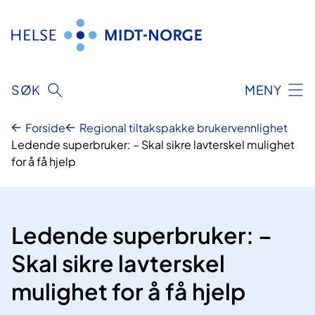
Hopp
til
innhold
SØK
MENY
Forside
Regional tiltakspakke brukervennlighet
Ledende superbruker: – Skal sikre lavterskel mulighet
for å få hjelp
Ledende superbruker: –
Skal sikre lavterskel
mulighet for å få hjelp