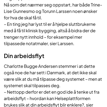
Nå som det nærmer seg oppstart, har både Trine-
Lise Gunnesmo og Torunn Larssen noen ønsker
for hva de skal få til.
– En ting jeg har lyst til er å hjelpe sluttbrukerne
med å få til klinisk bygging, altså å bidra der de
trenger nytt innhold – for eksempel mer
tilpassede notatmaler, sier Larssen.
Din arbeidsflyt
Charlotte Bugge Andersen stemmer i at dette
også noe de har sett i Danmark, at det ikke skal
være slik at du må tilpasse deg systemet – men at
systemet skal tilpasses deg.
– Nettopp derfor er det en god ide å tenke ut fra
arbeidsflyt – hvordan kan Helseplattformen
brukes slik at din arbeidsflyt blir enklere?, sier