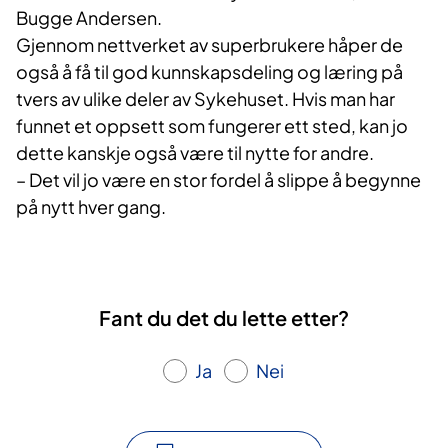
Bugge Andersen.
Gjennom nettverket av superbrukere håper de
også å få til god kunnskapsdeling og læring på
tvers av ulike deler av Sykehuset. Hvis man har
funnet et oppsett som fungerer ett sted, kan jo
dette kanskje også være til nytte for andre.
– Det vil jo være en stor fordel å slippe å begynne
på nytt hver gang.
Fant du det du lette etter?
Ja
Nei