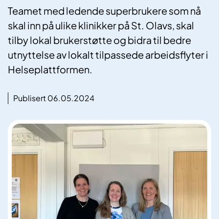
Teamet med ledende superbrukere som nå
skal inn på ulike klinikker på St. Olavs, skal
tilby lokal brukerstøtte og bidra til bedre
utnyttelse av lokalt tilpassede arbeidsflyter i
Helseplattformen.
Publisert 06.05.2024