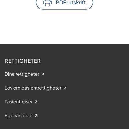
PDF-utskrift
RETTIGHETER
Dine rettigheter
Lov om pasientrettigheter
Pasientreiser
Egenandeler