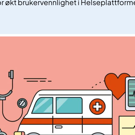
or økt brukervennlighet i Helseplattform