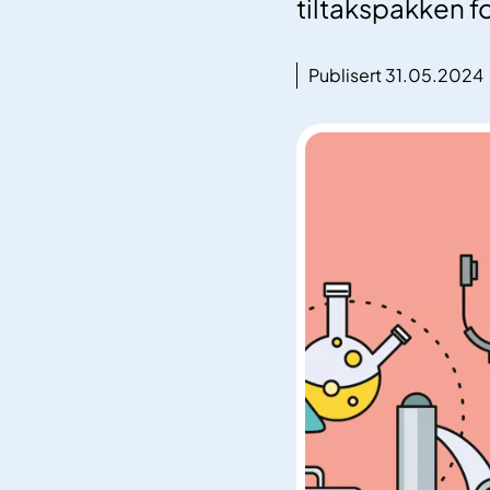
tiltakspakken f
Publisert 31.05.2024