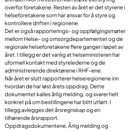
overfor foretakene. Resten av året er det styrene i
helseforetakene som har ansvar for å styre og
kontrollere driften i regionene.
Det er også rapporterings- og oppfølgingsmøter
mellom Helse- og omsorgdepartementet og de
regionale helseforetakene flere ganger i løpet av
året. I tillegg er det vanlig at helseministeren har
uformell kontakt med styrelederne og de
administrerende direktørene i RHF-ene.
Når året er slutt rapporterer helseregionene inn
hvordan de har løst årets oppdrag. Dette
dokumentet kalles årlig melding, og svarer helt
konkret på om bestillingene har blitt utført. I
tillegg avlegges det årsregnskap og en
tilhørende årsrapport.
Oppdragsdokumentene, Årlig melding og