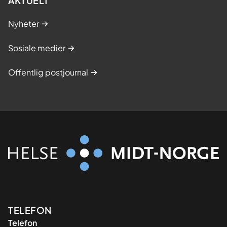
AKTUELT
Nyheter
Sosiale medier
Offentlig postjournal
Kontaktinformasjon
TELEFON
Telefon