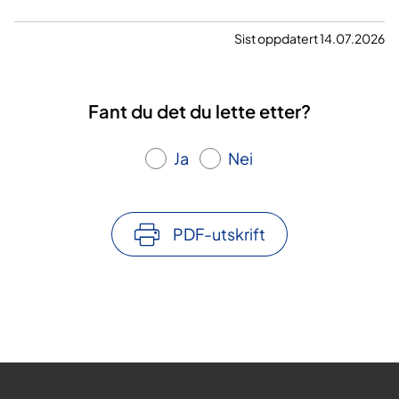
Sist oppdatert 14.07.2026
Fant du det du lette etter?
Ja
Nei
PDF-utskrift