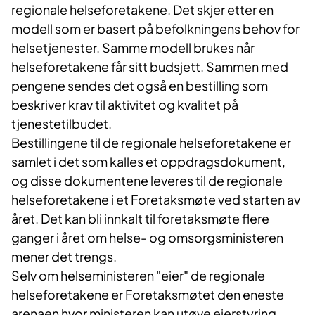
regionale helseforetakene. Det skjer etter en
modell som er basert på befolkningens behov for
helsetjenester. Samme modell brukes når
helseforetakene får sitt budsjett. Sammen med
pengene sendes det også en bestilling som
beskriver krav til aktivitet og kvalitet på
tjenestetilbudet.
Bestillingene til de regionale helseforetakene er
samlet i det som kalles et oppdragsdokument,
og disse dokumentene leveres til de regionale
helseforetakene i et Foretaksmøte ved starten av
året. Det kan bli innkalt til foretaksmøte flere
ganger i året om helse- og omsorgsministeren
mener det trengs.
Selv om helseministeren "eier" de regionale
helseforetakene er Foretaksmøtet den eneste
arenaen hvor ministeren kan utøve eierstyring