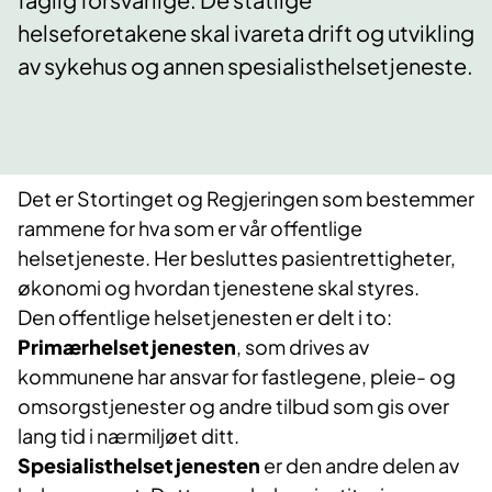
helseforetakene skal ivareta drift og utvikling
av sykehus og annen spesialisthelsetjeneste.
Det er Stortinget og Regjeringen som bestemmer
rammene for hva som er vår offentlige
helsetjeneste. Her besluttes pasientrettigheter,
økonomi og hvordan tjenestene skal styres.
Den offentlige helsetjenesten er delt i to:
Primærhelsetjenesten
, som drives av
kommunene har ansvar for fastlegene, pleie- og
omsorgstjenester og andre tilbud som gis over
lang tid i nærmiljøet ditt.
Spesialisthelsetjenesten
er den andre delen av