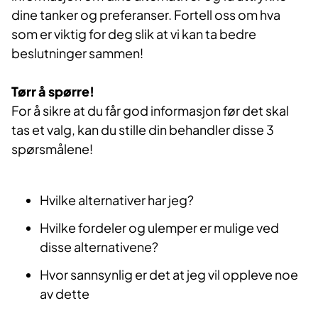
dine tanker og preferanser. Fortell oss om hva
som er viktig for deg slik at vi kan ta bedre
beslutninger sammen!
Tørr å spørre!
For å sikre at du får god informasjon før det skal
tas et valg, kan du stille din behandler disse 3
spørsmålene!
Hvilke alternativer har jeg?
Hvilke fordeler og ulemper er mulige ved
disse alternativene?
Hvor sannsynlig er det at jeg vil oppleve noe
av dette