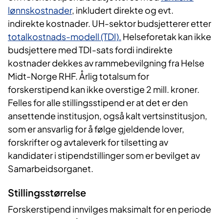
lønnskostnader
, inkludert direkte og evt.
indirekte kostnader. UH-sektor budsjetterer etter
totalkostnads-modell (TDI).
Helseforetak kan ikke
budsjettere med TDI-sats fordi indirekte
kostnader dekkes av rammebevilgning fra Helse
Midt-Norge RHF. Årlig totalsum for
forskerstipend kan ikke overstige 2 mill. kroner.
Felles for alle stillingsstipend er at det er den
ansettende institusjon, også kalt vertsinstitusjon,
som er ansvarlig for å følge gjeldende lover,
forskrifter og avtaleverk for tilsetting av
kandidater i stipendstillinger som er bevilget av
Samarbeidsorganet.
Stillingsstørrelse
Forskerstipend innvilges maksimalt for en periode