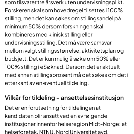
som tilsvarer tre årsverk uten undervisningsplikt.
Forskeren skal som hovedregel tilsettes i 100%
stilling, men det kan søkes om stillingsandel på
minimum 50% dersom forskningen skal
kombineres med klinisk stilling eller
undervisningsstilling. Det må være samsvar
mellom valgt stillingsstørrelse, aktivitetsplan og
budsjett. Det er kun mulig å søke om 50% eller
100% stilling i eSøknad. Dersom det er aktuelt
med annen stillingsprosent må det søkes om det i
etterkant av en eventuell tildeling.
Vilkår for tildeling - ansettelsesinstitusjon
Det er en forutsetning for tildelingen at
kandidaten blir ansatt ved en av følgende
institusjoner innenfor helseregion Midt-Norge: et
helseforetak, NTNU, Nord Universitet avd.