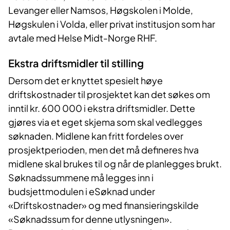
Levanger eller Namsos, Høgskolen i Molde,
Høgskulen i Volda, eller privat institusjon som har
avtale med Helse Midt-Norge RHF.
Ekstra driftsmidler til stilling
Dersom det er knyttet spesielt høye
driftskostnader til prosjektet kan det søkes om
inntil kr. 600 000 i ekstra driftsmidler. Dette
gjøres via et eget skjema som skal vedlegges
søknaden. Midlene kan fritt fordeles over
prosjektperioden, men det må defineres hva
midlene skal brukes til og når de planlegges brukt.
Søknadssummene må legges inn i
budsjettmodulen i eSøknad under
«Driftskostnader» og med finansieringskilde
«Søknadssum for denne utlysningen».