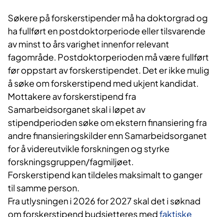
Søkere på forskerstipender må ha doktorgrad og
ha fullført en postdoktorperiode eller tilsvarende
av minst to års varighet innenfor relevant
fagområde. Postdoktorperioden må være fullført
før oppstart av forskerstipendet. Det er ikke mulig
å søke om forskerstipend med ukjent kandidat.
Mottakere av forskerstipend fra
Samarbeidsorganet skal i løpet av
stipendperioden søke om ekstern finansiering fra
andre finansieringskilder enn Samarbeidsorganet
for å videreutvikle forskningen og styrke
forskningsgruppen/fagmiljøet.
Forskerstipend kan tildeles maksimalt to ganger
til samme person.
Fra utlysningen i 2026 for 2027 skal det i søknad
om forskerstipend budsjetteres med
faktiske