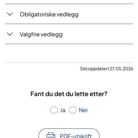
Obligatoriske vedlegg
Valgfrie vedlegg
Sist oppdatert 27.05.2026
Fant du det du lette etter?
Ja
Nei
PDF-utskrift