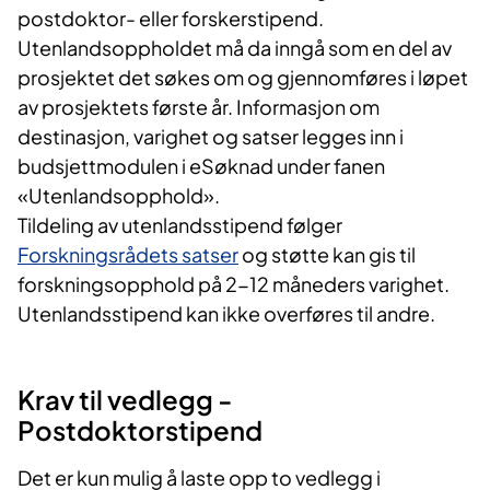
postdoktor- eller forskerstipend.
Utenlandsoppholdet må da inngå som en del av
prosjektet det søkes om og gjennomføres i løpet
av prosjektets første år. Informasjon om
destinasjon, varighet og satser legges inn i
budsjettmodulen i eSøknad under fanen
«Utenlandsopphold».
Tildeling av utenlandsstipend følger
Forskningsrådets satser
og støtte kan gis til
forskningsopphold på 2-12 måneders varighet.
Utenlandsstipend kan ikke overføres til andre.
Krav til vedlegg -
Postdoktorstipend
Det er kun mulig å laste opp to vedlegg i