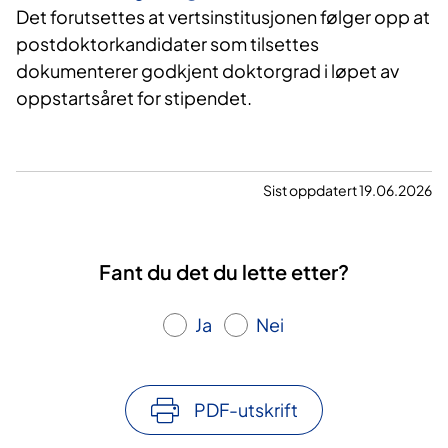
Det forutsettes at vertsinstitusjonen følger opp at
postdoktorkandidater som tilsettes
dokumenterer godkjent doktorgrad i løpet av
oppstartsåret for stipendet.
Sist oppdatert 19.06.2026
Fant du det du lette etter?
Ja
Nei
PDF-utskrift