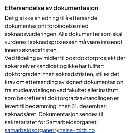
Ettersendelse av dokumentasjon
Det gis ikke anledning til å ettersende
dokumentasjon i forbindelse med
søknadsvurderingen. Alle dokumenter som skal
vurderes i søknadsprosessen må være innsendt
innen søknadsfristen.
Ved tildeling av midler til postdoktorprosjekt der
søker selv er kandidat og ikke har fullført
doktorgraden innen søknadsfristen, stilles det
krav om ettersending av signert dokumentasjon
fra studieavdelingen ved fakultet eller institutt
som bekrefter at doktorgradsavhandlingen er
levert til bedømming innen 31. desember i
søknadsåret. Dokumentasjon sendes til
sekretariatet for Samarbeidsorganet:
samarbeidsorganet@helse-midt.no