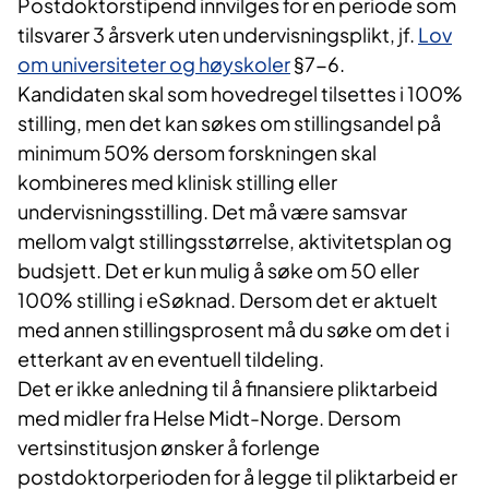
Postdoktorstipend innvilges for en periode som
tilsvarer 3 årsverk uten undervisningsplikt, jf.
Lov
om universiteter og høyskoler
§7-6.
Kandidaten skal som hovedregel tilsettes i 100%
stilling, men det kan søkes om stillingsandel på
minimum 50% dersom forskningen skal
kombineres med klinisk stilling eller
undervisningsstilling. Det må være samsvar
mellom valgt stillingsstørrelse, aktivitetsplan og
budsjett. Det er kun mulig å søke om 50 eller
100% stilling i eSøknad. Dersom det er aktuelt
med annen stillingsprosent må du søke om det i
etterkant av en eventuell tildeling.
Det er ikke anledning til å finansiere pliktarbeid
med midler fra Helse Midt-Norge. Dersom
vertsinstitusjon ønsker å forlenge
postdoktorperioden for å legge til pliktarbeid er