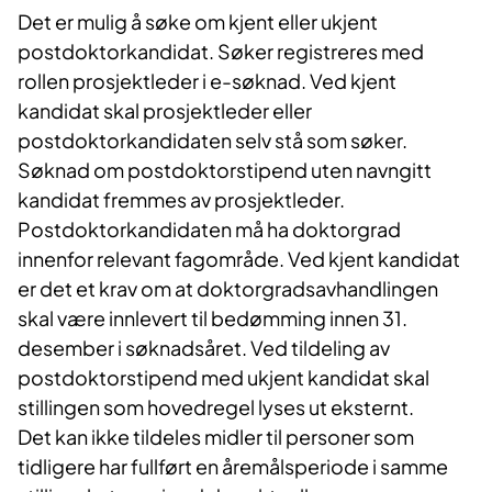
Det er mulig å søke om kjent eller ukjent
postdoktorkandidat. Søker registreres med
rollen prosjektleder i e-søknad. Ved kjent
kandidat skal prosjektleder eller
postdoktorkandidaten selv stå som søker.
Søknad om postdoktorstipend uten navngitt
kandidat fremmes av prosjektleder.
Postdoktorkandidaten må ha doktorgrad
innenfor relevant fagområde. Ved kjent kandidat
er det et krav om at doktorgradsavhandlingen
skal være innlevert til bedømming innen 31.
desember i søknadsåret. Ved tildeling av
postdoktorstipend med ukjent kandidat skal
stillingen som hovedregel lyses ut eksternt.
Det kan ikke tildeles midler til personer som
tidligere har fullført en åremålsperiode i samme