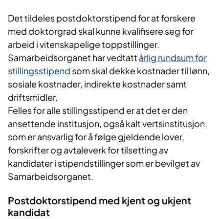
Det tildeles postdoktorstipend for at forskere
med doktorgrad skal kunne kvalifisere seg for
arbeid i vitenskapelige toppstillinger.
Samarbeidsorganet har vedtatt
årlig rundsum for
stillingsstipend
som skal dekke kostnader til lønn,
sosiale kostnader, indirekte kostnader samt
driftsmidler.
Felles for alle stillingsstipend er at det er den
ansettende institusjon, også kalt vertsinstitusjon,
som er ansvarlig for å følge gjeldende lover,
forskrifter og avtaleverk for tilsetting av
kandidater i stipendstillinger som er bevilget av
Samarbeidsorganet.
Postdoktorstipend med kjent og ukjent
kandidat