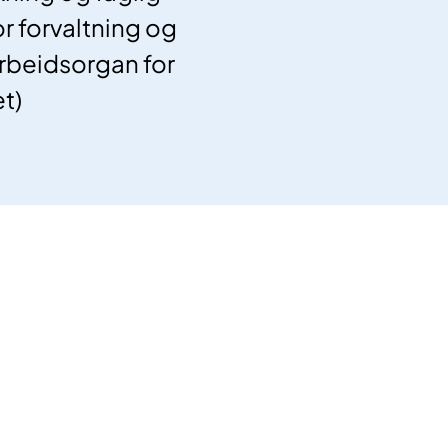
or forvaltning og
arbeidsorgan for
t)