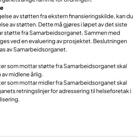
te
else av støtten fra ekstern finansieringskilde, kan du
se av støtten. Dette må gjøres i løpet av det siste
tar støtte fra Samarbeidsorganet. Sammen med
es ved en evaluering av prosjektet. Beslutningen
tas av Samarbeidsorganet.
nter som mottar støtte fra Samarbeidsorganet skal
av midlene årlig.
nter som mottar midler fra Samarbeidsorganet skal
ets retningslinjer for adressering til helseforetak i
isering.