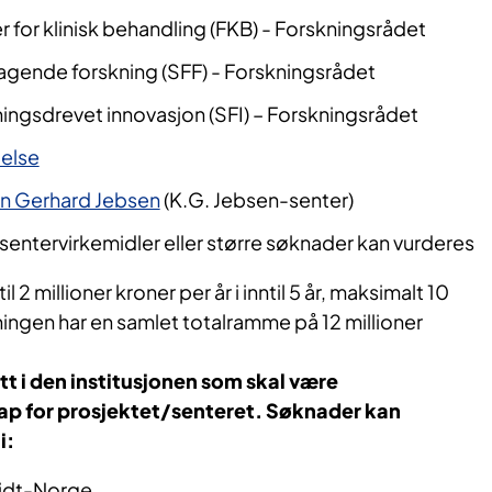
 for klinisk behandling (FKB) - Forskningsrådet
agende forskning (SFF) - Forskningsrådet
ningsdrevet innovasjon (SFI) – Forskningsrådet
telse
ian Gerhard Jebsen
(K.G. Jebsen-senter)
sentervirkemidler eller større søknader kan vurderes
 2 millioner kroner per år i inntil 5 år, maksimalt 10
ningen har en samlet totalramme på 12 millioner
t i den institusjonen som skal være
ap for prosjektet/senteret. Søknader kan
i:
Midt-Norge