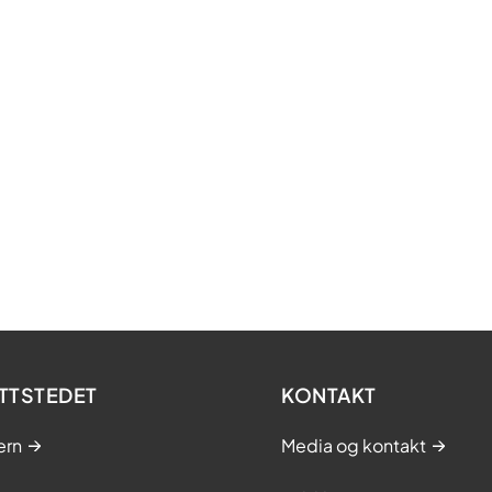
TTSTEDET
KONTAKT
ern
Media og kontakt