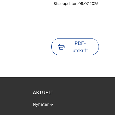
Sist oppdatert 08.07.2025
PDF-
utskrift
AKTUELT
Nyheter