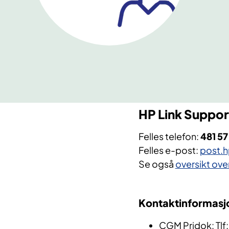
HP Link Suppor
Felles telefon:
481 57
Felles e-post:
post.h
Se også
oversikt ove
Kontaktinformasjo
CGM Pridok: Tlf: