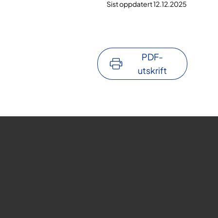
Sist oppdatert 12.12.2025
PDF-
utskrift