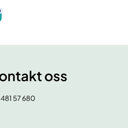
ontakt oss
: 481 57 680