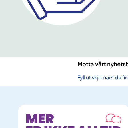
Motta vårt nyhets
Fyll ut skjemaet du f