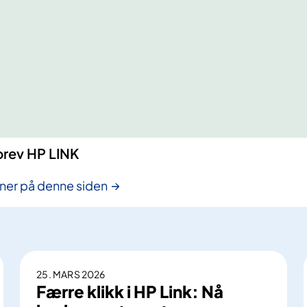
brev HP LINK
inner på denne siden
25. MARS 2026
Færre klikk i HP Link: Nå