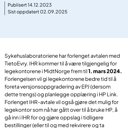
Publisert 14.12.2023
Sist oppdatert 02.09.2025
Sykehuslaboratoriene har forlenget avtalen med
TietoEvry. IHR kommer til å være tilgjengelig for
legekontorene i MidtNorge frem til
1. mars 2024.
Forlengelsen vil gi legekontorene bedre tid til å
foreta versjonsoppgradering av EPJ (dersom
dette trengs) og planlegge opplæring i HP Link.
Forlenget IHR-avtale vil også gjøre det mulig for
legekontor som nå har gått over til å bruke HP, å
gå inn i IHR for og gjøre oppslag i tidligere
bestillinger (eller til og med rekvirere og ta