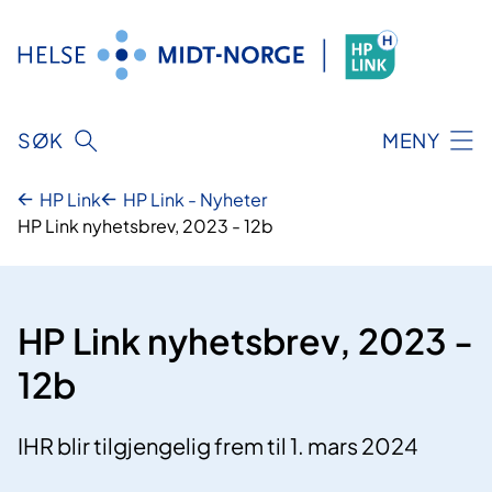
Hopp
til
innhold
SØK
MENY
HP Link
HP Link - Nyheter
HP Link nyhetsbrev, 2023 - 12b
HP Link nyhetsbrev, 2023 -
12b
IHR blir tilgjengelig frem til 1. mars 2024