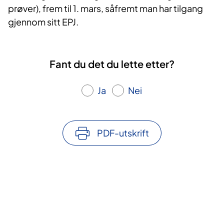
prøver), frem til 1. mars, såfremt man har tilgang
gjennom sitt EPJ.
Fant du det du lette etter?
Ja
Nei
PDF-utskrift