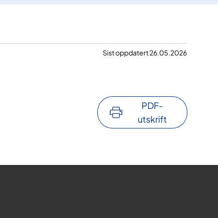
Sist oppdatert 26.05.2026
PDF-
utskrift