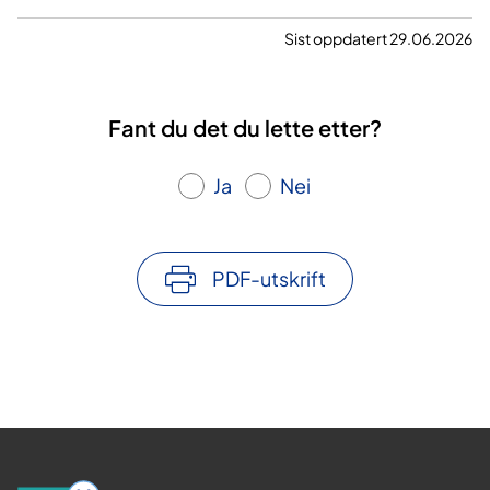
Sist oppdatert 29.06.2026
Fant du det du lette etter?
Ja
Nei
PDF-utskrift