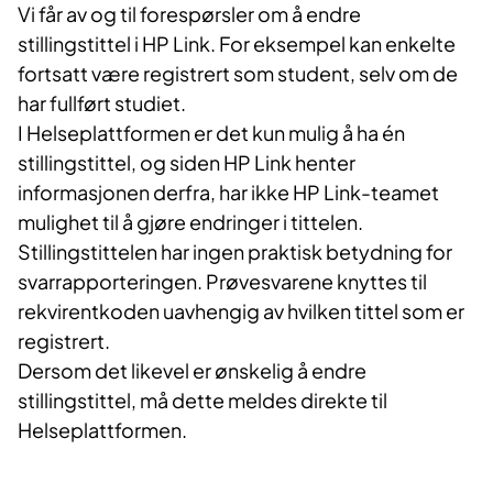
Vi får av og til forespørsler om å endre
stillingstittel i HP Link. For eksempel kan enkelte
fortsatt være registrert som student, selv om de
har fullført studiet.
I Helseplattformen er det kun mulig å ha én
stillingstittel, og siden HP Link henter
informasjonen derfra, har ikke HP Link-teamet
mulighet til å gjøre endringer i tittelen.
Stillingstittelen har ingen praktisk betydning for
svarrapporteringen. Prøvesvarene knyttes til
rekvirentkoden uavhengig av hvilken tittel som er
registrert.
Dersom det likevel er ønskelig å endre
stillingstittel, må dette meldes direkte til
Helseplattformen.