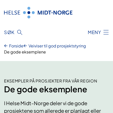
Hopp
til
innhold
SØK
MENY
Forside
Veiviser til god prosjektstyring
De gode eksemplene
EKSEMPLER PÅ PROSJEKTER FRA VÅR REGION
De gode eksemplene
I Helse Midt-Norge deler vi de gode
prosjektene som allerede er planlagt eller