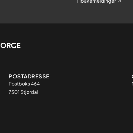
Tilbakemeldinger
Adresse
POSTADRESSE
Postboks 464
7501 Stjørdal