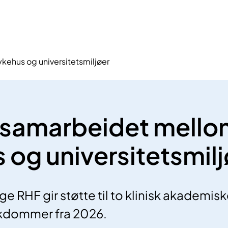
kehus og universitetsmiljøer
 samarbeidet mello
 og universitetsmilj
e RHF gir støtte til to klinisk akademis
ykdommer fra 2026.