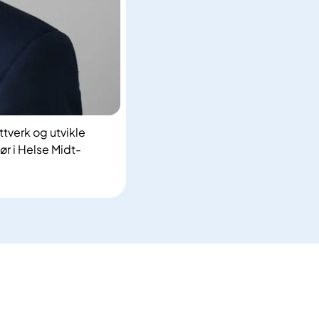
ttverk og utvikle
r i Helse Midt-