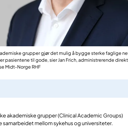
 akademiske grupper gjør det mulig å bygge sterke faglige ne
asientene til gode, sier Jan Frich, administrerende direktø
lse Midt-Norge RHF
ske akademiske grupper (Clinical Academic Groups)
rke samarbeidet mellom sykehus og universiteter.