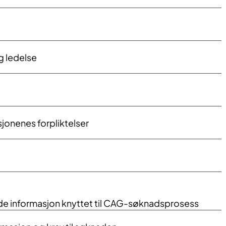
g ledelse
jonenes forpliktelser
ende informasjon knyttet til CAG-søknadsprosess