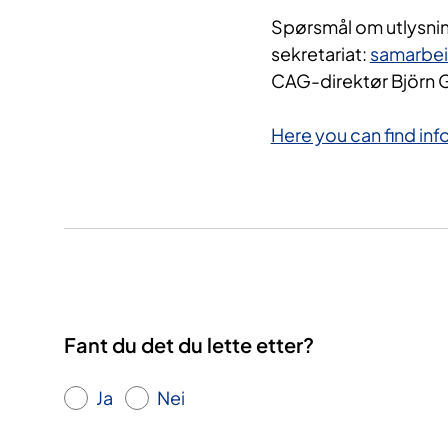
Spørsmål om utlysnin
sekretariat:
samarbe
CAG-direktør Björn 
Here you can find inf
Fant du det du lette etter?
Ja
Nei