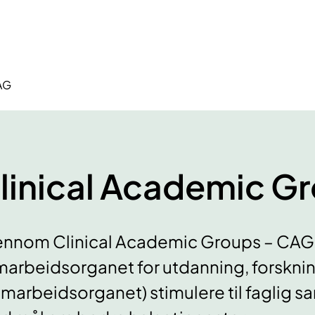
AG
linical Academic G
nnom Clinical Academic Groups – CAG, 
arbeidsorganet for utdanning, forskni
marbeidsorganet) stimulere til faglig s