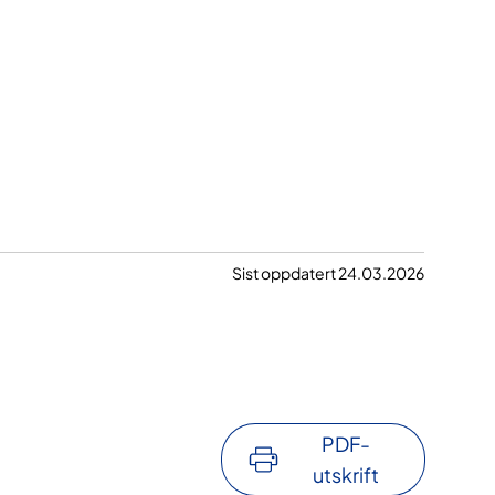
Sist oppdatert 24.03.2026
PDF-
utskrift