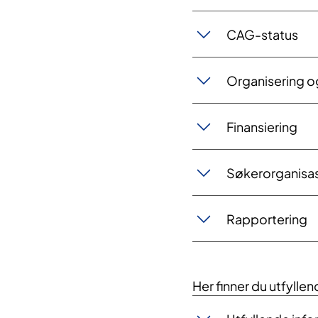
CAG-status
Organisering o
Finansiering
Søkerorganisas
Rapportering
Her finner du utfyll