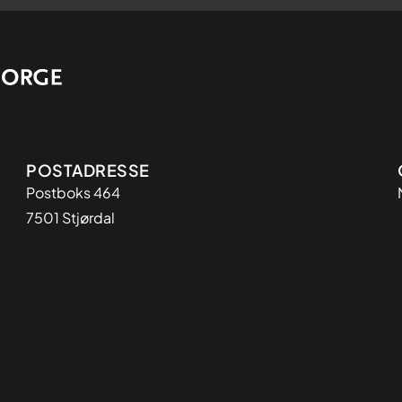
Adresse
POSTADRESSE
Postboks 464
7501 Stjørdal