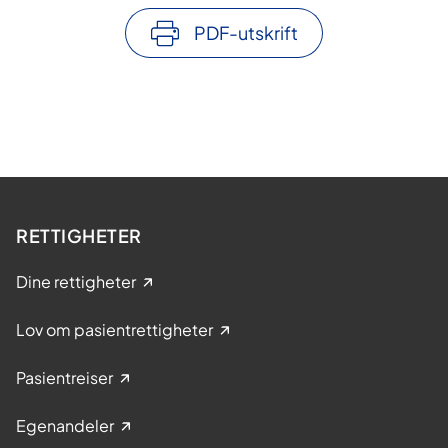
PDF-utskrift
RETTIGHETER
Dine rettigheter
Lov om pasientrettigheter
Pasientreiser
Egenandeler