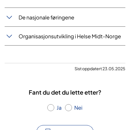
De nasjonale føringene
Organisasjonsutvikling i Helse Midt-Norge
Sist oppdatert 23.05.2025
Fant du det du lette etter?
Ja
Nei