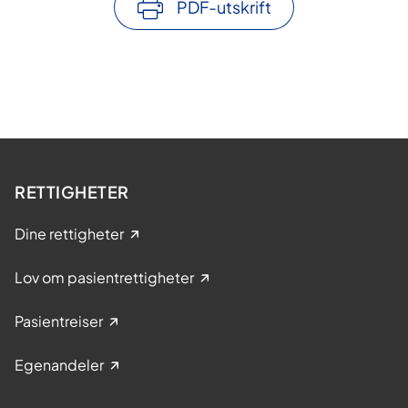
PDF-utskrift
RETTIGHETER
Dine rettigheter
Lov om pasientrettigheter
Pasientreiser
Egenandeler