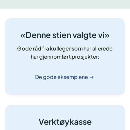
«Denne stien valgte vi»
Gode råd fra kolleger som har allerede
har gjennomført prosjekter:
De gode
eksemplene
Verktøykasse