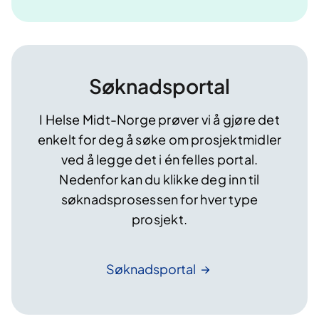
Søknadsportal
I Helse Midt-Norge prøver vi å gjøre det
enkelt for deg å søke om prosjektmidler
ved å legge det i én felles portal.
Nedenfor kan du klikke deg inn til
søknadsprosessen for hver type
prosjekt.
Søknadsportal