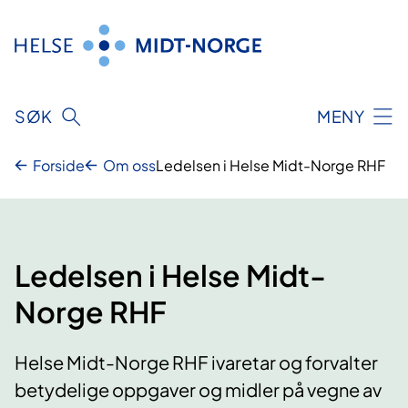
Hopp
til
innhold
SØK
MENY
Forside
Om oss
Ledelsen i Helse Midt-Norge RHF
Ledelsen i Helse Midt-
Norge RHF
Helse Midt-Norge RHF ivaretar og forvalter
betydelige oppgaver og midler på vegne av