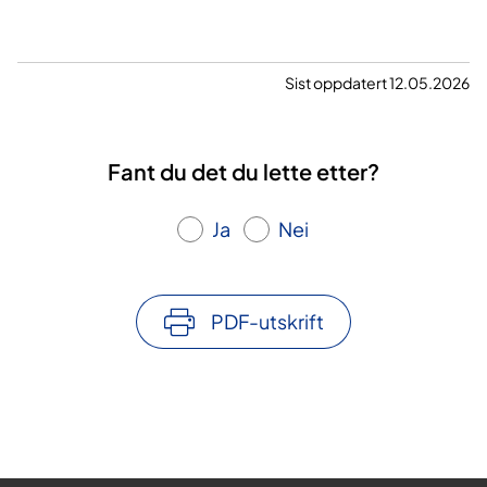
Sist oppdatert 12.05.2026
Fant du det du lette etter?
Ja
Nei
PDF-utskrift