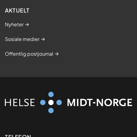
AKTUELT
Nyheter
Sosiale medier
Offentlig postjournal
TELEFON