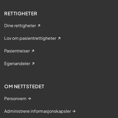
RETTIGHETER
Dine rettigheter
Lov om pasientrettigheter
Pasientreiser
Egenandeler
OM NETTSTEDET
Personvern
Administrere informasjonskapsler