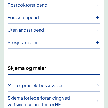
Postdoktorstipend
Forskerstipend
Utenlandsstipend
Prosjektmidler
Skjema og maler
Mal for prosjektbeskrivelse
Skjema for lederforankring ved
vertsinstitusjon utenfor HF