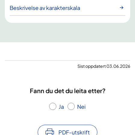
Beskrivelse av karakterskala
Sist oppdatert 03.06.2026
Fann du det du leita etter?
Ja
Nei
PDF-utskrift