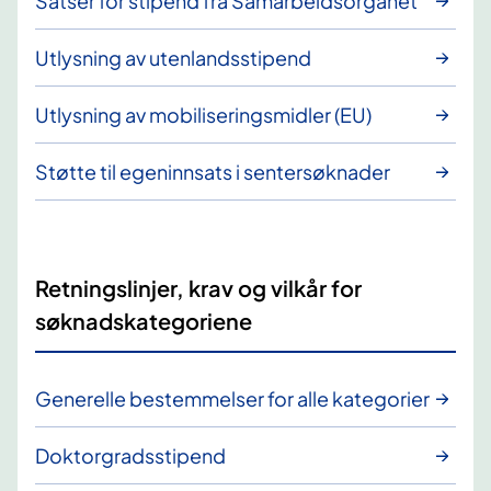
Satser for stipend fra Samarbeidsorganet
Utlysning av utenlandsstipend
Utlysning av mobiliseringsmidler (EU)
Støtte til egeninnsats i sentersøknader
Retningslinjer, krav og vilkår for
søknadskategoriene
Generelle bestemmelser for alle kategorier
Doktorgradsstipend