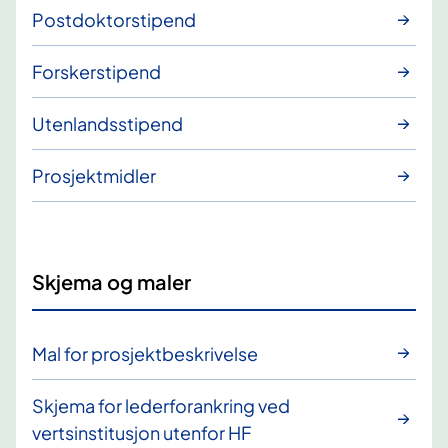
Postdoktorstipend
Forskerstipend
Utenlandsstipend
Prosjektmidler
Skjema og maler
Mal for prosjektbeskrivelse
Skjema for lederforankring ved
vertsinstitusjon utenfor HF