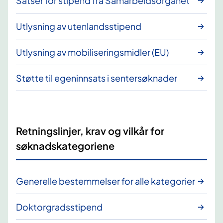
Satser for stipend fra Samarbeidsorganet
Utlysning av utenlandsstipend
Utlysning av mobiliseringsmidler (EU)
Støtte til egeninnsats i sentersøknader
Retningslinjer, krav og vilkår for
søknadskategoriene
Generelle bestemmelser for alle kategorier
Doktorgradsstipend